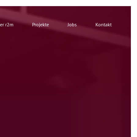
er r2m
Projekte
Jobs
Kontakt